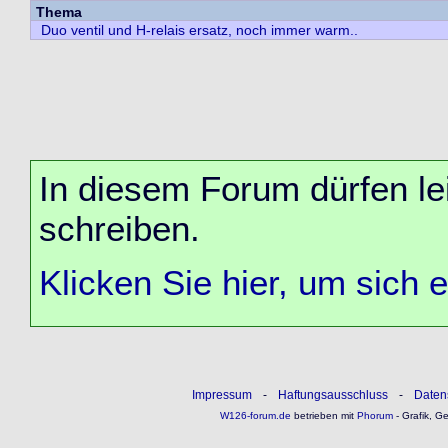
Thema
Duo ventil und H-relais ersatz, noch immer warm..
In diesem Forum dürfen lei
schreiben.
Klicken Sie hier, um sich 
Impressum
-
Haftungsausschluss
-
Daten
W126-forum.de
betrieben mit
Phorum
- Grafik, G