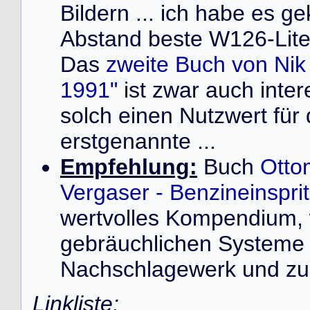
Bildern ... ich habe es ge
Abstand beste W126-Liter
Das
zweite Buch von Ni
1991"
ist zwar auch inter
solch einen Nutzwert für
erstgenannte ...
Empfehlung:
Buch
Otto
Vergaser - Benzineinspr
wertvolles Kompendium, 
gebräuchlichen Systeme 
Nachschlagewerk und zur
Linkliste: