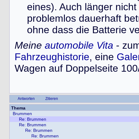
eines). Auch länger nich
problemlos dauerhaft bet
ohne dass die Batterie ve
Meine
automobile Vita
- zum
Fahrzeughistorie
, eine
Gale
Wagen auf Doppelseite 100/
Antworten
Zitieren
Thema
Brummen
Re: Brummen
Re: Brummen
Re: Brummen
Re: Brummen