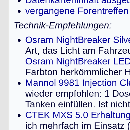
Datenkarteninhalt ausge
vergangene Forentreffen
Technik-Empfehlungen:
Osram NightBreaker Silv
Art, das Licht am Fahrze
Osram NightBreaker LED
Farbton herkömmlicher 
Mannol 9981 Injection C
wieder empfohlen: 1 Dose 
Tanken einfüllen. Ist nich
CTEK MXS 5.0 Erhaltung
ich mehrfach im Einsatz 