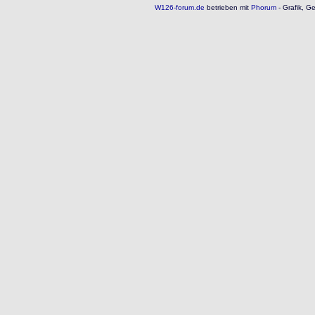
W126-forum.de
betrieben mit
Phorum
- Grafik, G