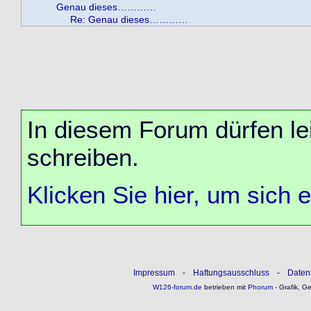
Genau dieses…………
Re: Genau dieses…………
In diesem Forum dürfen lei
schreiben.
Klicken Sie hier, um sich 
Impressum
-
Haftungsausschluss
-
Daten
W126-forum.de
betrieben mit
Phorum
- Grafik, G