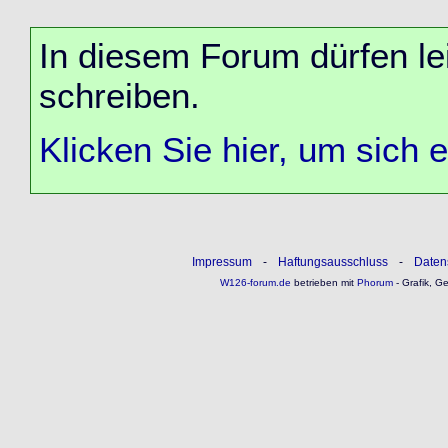
In diesem Forum dürfen lei
schreiben.
Klicken Sie hier, um sich 
Impressum
-
Haftungsausschluss
-
Daten
W126-forum.de
betrieben mit
Phorum
- Grafik, G