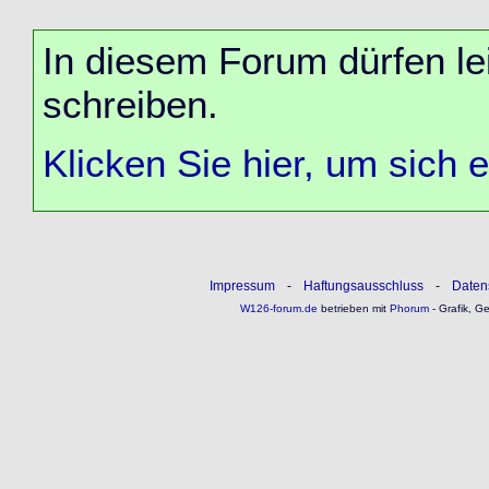
In diesem Forum dürfen lei
schreiben.
Klicken Sie hier, um sich 
Impressum
-
Haftungsausschluss
-
Daten
W126-forum.de
betrieben mit
Phorum
- Grafik, G