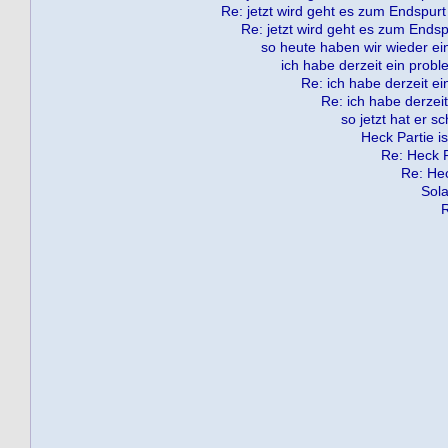
Re: jetzt wird geht es zum Endspurt
Re: jetzt wird geht es zum Endsp
so heute haben wir wieder ein
ich habe derzeit ein probl
Re: ich habe derzeit ei
Re: ich habe derzeit
so jetzt hat er s
Heck Partie is
Re: Heck Pa
Re: Hec
Sola
R