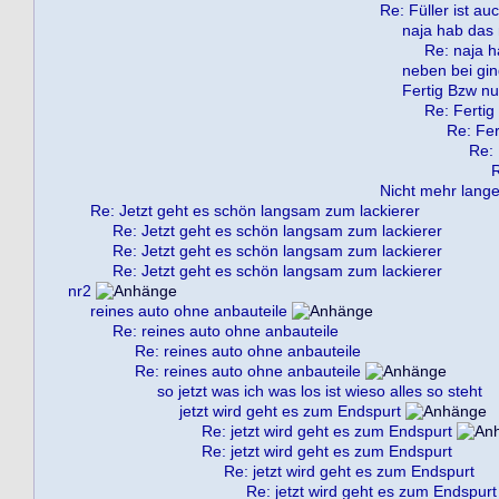
Re: Füller ist au
naja hab das 
Re: naja h
neben bei gin
Fertig Bzw nu
Re: Fertig
Re: Fer
Re: 
R
Nicht mehr lange 
Re: Jetzt geht es schön langsam zum lackierer
Re: Jetzt geht es schön langsam zum lackierer
Re: Jetzt geht es schön langsam zum lackierer
Re: Jetzt geht es schön langsam zum lackierer
nr2
reines auto ohne anbauteile
Re: reines auto ohne anbauteile
Re: reines auto ohne anbauteile
Re: reines auto ohne anbauteile
so jetzt was ich was los ist wieso alles so steht
jetzt wird geht es zum Endspurt
Re: jetzt wird geht es zum Endspurt
Re: jetzt wird geht es zum Endspurt
Re: jetzt wird geht es zum Endspurt
Re: jetzt wird geht es zum Endspurt