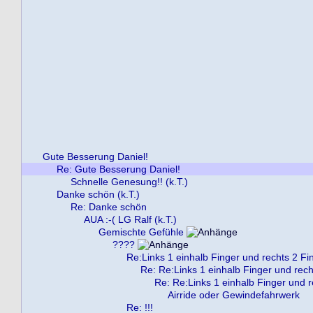
Gute Besserung Daniel!
Re: Gute Besserung Daniel!
Schnelle Genesung!! (k.T.)
Danke schön (k.T.)
Re: Danke schön
AUA :-( LG Ralf (k.T.)
Gemischte Gefühle
????
Re:Links 1 einhalb Finger und rechts 2 Fi
Re: Re:Links 1 einhalb Finger und rech
Re: Re:Links 1 einhalb Finger und r
Airride oder Gewindefahrwerk
Re: !!!