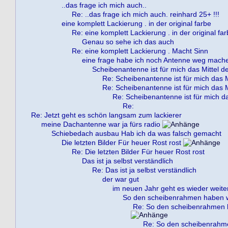
..das frage ich mich auch..
Re: ..das frage ich mich auch. reinhard 25+ !!!
eine komplett Lackierung . in der original farbe
Re: eine komplett Lackierung . in der original fa
Genau so sehe ich das auch
Re: eine komplett Lackierung . Macht Sinn
eine frage habe ich noch Antenne weg mach
Scheibenantenne ist für mich das Mittel d
Re: Scheibenantenne ist für mich das M
Re: Scheibenantenne ist für mich das M
Re: Scheibenantenne ist für mich da
Re:
Re: Jetzt geht es schön langsam zum lackierer
meine Dachantenne war ja fürs radio
Schiebedach ausbau Hab ich da was falsch gemacht
Die letzten Bilder Für heuer Rost rost
Re: Die letzten Bilder Für heuer Rost rost
Das ist ja selbst verständlich
Re: Das ist ja selbst verständlich
der war gut
im neuen Jahr geht es wieder weite
So den scheibenrahmen haben wi
Re: So den scheibenrahmen h
Re: So den scheibenrahme