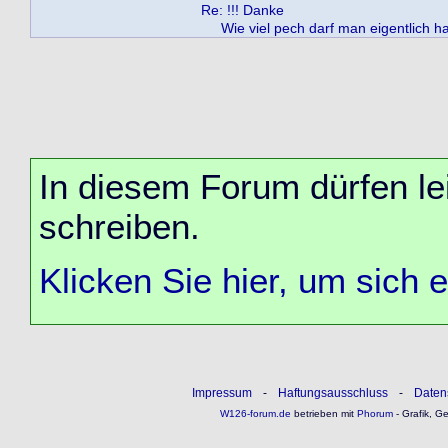
Re: !!! Danke
Wie viel pech darf man eigentlich h
In diesem Forum dürfen lei
schreiben.
Klicken Sie hier, um sich 
Impressum
-
Haftungsausschluss
-
Daten
W126-forum.de
betrieben mit
Phorum
- Grafik, G