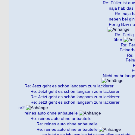
Re: Füller ist au
naja hab das 
Re: naja h
neben bei gin
Fertig Bzw nu
Re: Fertig
über
Re: Fer
Feinarb
Re: 
Fein
R
F
Nicht mehr lange 
Re: Jetzt geht es schön langsam zum lackierer
Re: Jetzt geht es schön langsam zum lackierer
Re: Jetzt geht es schön langsam zum lackierer
Re: Jetzt geht es schön langsam zum lackierer
nr2
reines auto ohne anbauteile
Re: reines auto ohne anbauteile
Re: reines auto ohne anbauteile
Re: reines auto ohne anbauteile
so jetzt was ich was los ist wieso alles so steht