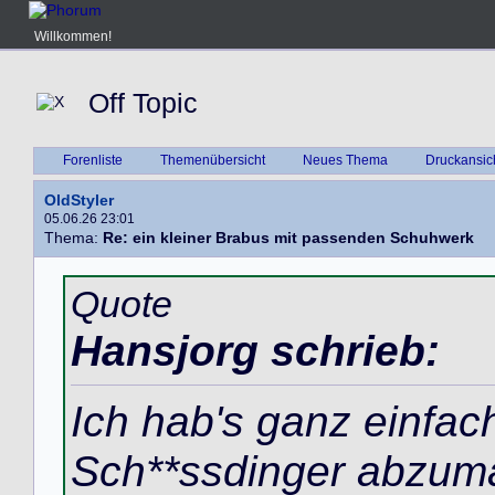
Willkommen!
Off Topic
Forenliste
Themenübersicht
Neues Thema
Druckansic
OldStyler
05.06.26 23:01
Thema:
Re: ein kleiner Brabus mit passenden Schuhwerk
Quote
Hansjorg schrieb:
Ich hab's ganz einfac
Sch**ssdinger abzum