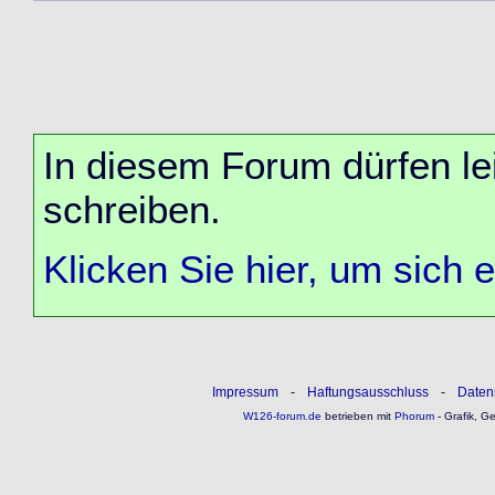
In diesem Forum dürfen lei
schreiben.
Klicken Sie hier, um sich 
Impressum
-
Haftungsausschluss
-
Daten
W126-forum.de
betrieben mit
Phorum
- Grafik, G