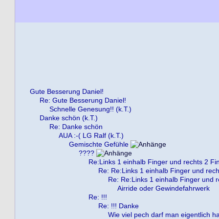
Gute Besserung Daniel!
Re: Gute Besserung Daniel!
Schnelle Genesung!! (k.T.)
Danke schön (k.T.)
Re: Danke schön
AUA :-( LG Ralf (k.T.)
Gemischte Gefühle
????
Re:Links 1 einhalb Finger und rechts 2 Fi
Re: Re:Links 1 einhalb Finger und rech
Re: Re:Links 1 einhalb Finger und r
Airride oder Gewindefahrwerk
Re: !!!
Re: !!! Danke
Wie viel pech darf man eigentlich h