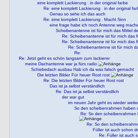
eine komplett Lackierung . in der original farbe
Re: eine komplett Lackierung . in der original fa
Genau so sehe ich das auch
Re: eine komplett Lackierung . Macht Sinn
eine frage habe ich noch Antenne weg mach
Scheibenantenne ist für mich das Mittel d
Re: Scheibenantenne ist für mich das M
Re: Scheibenantenne ist für mich das M
Re: Scheibenantenne ist für mich da
Re:
Re: Jetzt geht es schön langsam zum lackierer
meine Dachantenne war ja fürs radio
Schiebedach ausbau Hab ich da was falsch gemacht
Die letzten Bilder Für heuer Rost rost
Re: Die letzten Bilder Für heuer Rost rost
Das ist ja selbst verständlich
Re: Das ist ja selbst verständlich
der war gut
im neuen Jahr geht es wieder weite
So den scheibenrahmen haben wi
Re: So den scheibenrahmen h
Re: So den scheibenrahme
Füller ist auch schon dr
Re: Füller ist auch 