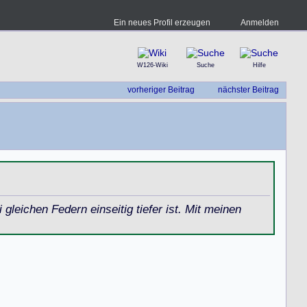
Ein neues Profil erzeugen
Anmelden
W126-Wiki
Suche
Hilfe
vorheriger Beitrag
nächster Beitrag
leichen Federn einseitig tiefer ist. Mit meinen