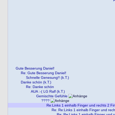
Gute Besserung Daniel!
Re: Gute Besserung Daniel!
Schnelle Genesung!! (k.T.)
Danke schön (k.T.)
Re: Danke schön
AUA :-( LG Ralf (k.T.)
Gemischte Gefühle
????
Re:Links 1 einhalb Finger und rechts 2 Fi
Re: Re:Links 1 einhalb Finger und rech
Re: Re:Links 1 einhalb Finger und r