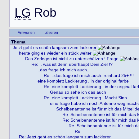
LG
R
o
b
Antworten
Zitieren
Thema
Jetzt geht es schön langsam zum lackierer
heute ging es wieder ein stück weiter
Das Zerlegen ist nicht zu unterschätzen ! Frage
Re: .. was ist denn überhaupt Dein Ziel !?
..das frage ich mich auch..
Re: ..das frage ich mich auch. reinhard 25+ !!!
eine komplett Lackierung . in der original farbe
Re: eine komplett Lackierung . in der original fa
Genau so sehe ich das auch
Re: eine komplett Lackierung . Macht Sinn
eine frage habe ich noch Antenne weg mach
Scheibenantenne ist für mich das Mittel d
Re: Scheibenantenne ist für mich das M
Re: Scheibenantenne ist für mich das M
Re: Scheibenantenne ist für mich da
Re:
Re: Jetzt geht es schön langsam zum lackierer