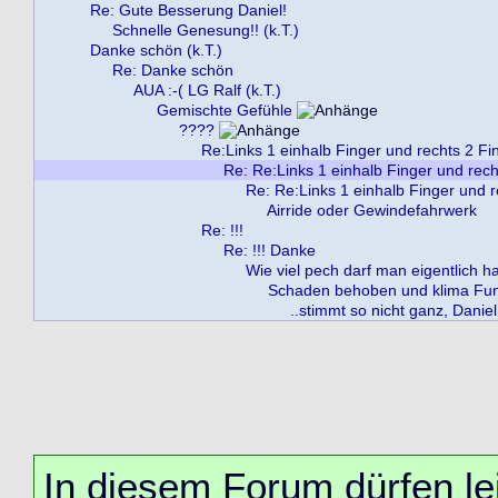
Re: Gute Besserung Daniel!
Schnelle Genesung!! (k.T.)
Danke schön (k.T.)
Re: Danke schön
AUA :-( LG Ralf (k.T.)
Gemischte Gefühle
????
Re:Links 1 einhalb Finger und rechts 2 Fi
Re: Re:Links 1 einhalb Finger und rech
Re: Re:Links 1 einhalb Finger und r
Airride oder Gewindefahrwerk
Re: !!!
Re: !!! Danke
Wie viel pech darf man eigentlich h
Schaden behoben und klima Funk
..stimmt so nicht ganz, Daniel
In diesem Forum dürfen lei