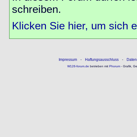
schreiben.
Klicken Sie hier, um sich 
Impressum
-
Haftungsausschluss
-
Daten
W126-forum.de
betrieben mit
Phorum
- Grafik, G