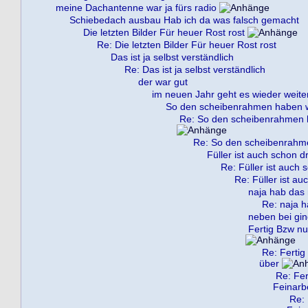
meine Dachantenne war ja fürs radio
Schiebedach ausbau Hab ich da was falsch gemacht
Die letzten Bilder Für heuer Rost rost
Re: Die letzten Bilder Für heuer Rost rost
Das ist ja selbst verständlich
Re: Das ist ja selbst verständlich
der war gut
im neuen Jahr geht es wieder weite
So den scheibenrahmen haben wi
Re: So den scheibenrahmen h
Re: So den scheibenrahme
Füller ist auch schon dr
Re: Füller ist auch 
Re: Füller ist au
naja hab das 
Re: naja h
neben bei gin
Fertig Bzw nu
Re: Fertig
über
Re: Fer
Feinarb
Re: 