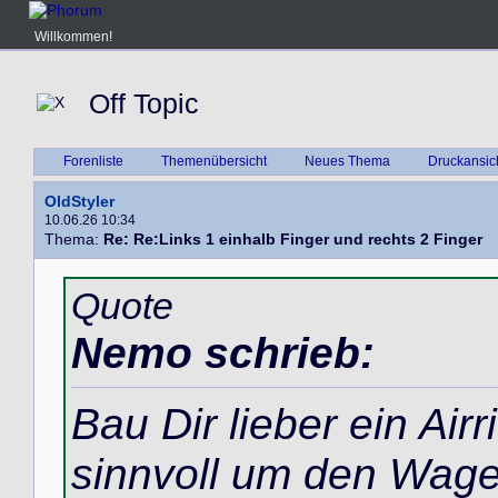
Willkommen!
Off Topic
Forenliste
Themenübersicht
Neues Thema
Druckansic
OldStyler
10.06.26 10:34
Thema:
Re: Re:Links 1 einhalb Finger und rechts 2 Finger
Quote
Nemo schrieb:
Bau Dir lieber ein Airr
sinnvoll um den Wage