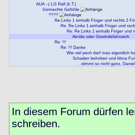
AUA :-( LG Ralf (k.T.)
Gemischte Gefühle
????
Re:Links 1 einhalb Finger und rechts 2 Fi
Re: Re:Links 1 einhalb Finger und rech
Re: Re:Links 1 einhalb Finger und r
Airride oder Gewindefahrwerk
Re: !!!
Re: !!! Danke
Wie viel pech darf man eigentlich h
Schaden behoben und klima Funk
..stimmt so nicht ganz, Daniel
In diesem Forum dürfen lei
schreiben.