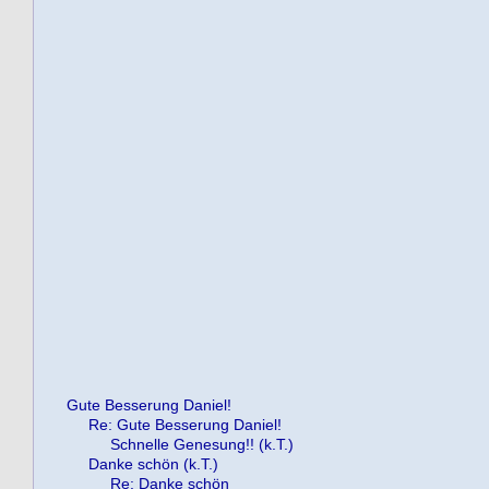
Gute Besserung Daniel!
Re: Gute Besserung Daniel!
Schnelle Genesung!! (k.T.)
Danke schön (k.T.)
Re: Danke schön