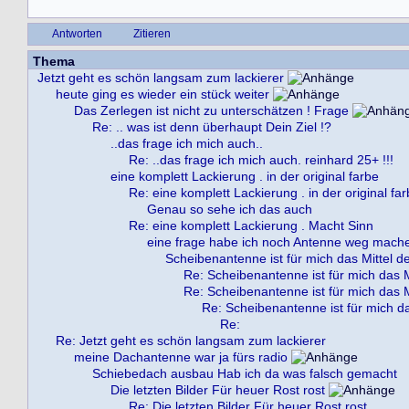
Antworten
Zitieren
Thema
Jetzt geht es schön langsam zum lackierer
heute ging es wieder ein stück weiter
Das Zerlegen ist nicht zu unterschätzen ! Frage
Re: .. was ist denn überhaupt Dein Ziel !?
..das frage ich mich auch..
Re: ..das frage ich mich auch. reinhard 25+ !!!
eine komplett Lackierung . in der original farbe
Re: eine komplett Lackierung . in der original fa
Genau so sehe ich das auch
Re: eine komplett Lackierung . Macht Sinn
eine frage habe ich noch Antenne weg mach
Scheibenantenne ist für mich das Mittel d
Re: Scheibenantenne ist für mich das M
Re: Scheibenantenne ist für mich das M
Re: Scheibenantenne ist für mich da
Re:
Re: Jetzt geht es schön langsam zum lackierer
meine Dachantenne war ja fürs radio
Schiebedach ausbau Hab ich da was falsch gemacht
Die letzten Bilder Für heuer Rost rost
Re: Die letzten Bilder Für heuer Rost rost