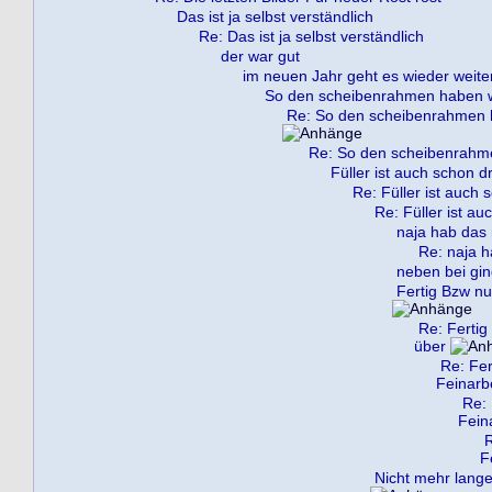
Das ist ja selbst verständlich
Re: Das ist ja selbst verständlich
der war gut
im neuen Jahr geht es wieder weite
So den scheibenrahmen haben wi
Re: So den scheibenrahmen h
Re: So den scheibenrahme
Füller ist auch schon dr
Re: Füller ist auch 
Re: Füller ist au
naja hab das 
Re: naja h
neben bei gin
Fertig Bzw nu
Re: Fertig
über
Re: Fer
Feinarb
Re: 
Fein
R
F
Nicht mehr lange 