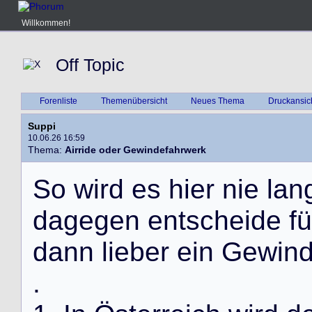
Willkommen!
Off Topic
Forenliste
Themenübersicht
Neues Thema
Druckansic
Suppi
10.06.26 16:59
Thema:
Airride oder Gewindefahrwerk
S
o
w
i
r
d
e
s
h
i
e
r
n
i
e
l
a
n
d
a
g
e
g
e
n
e
n
t
s
c
h
e
i
d
e
f
ü
d
a
n
n
l
i
e
b
e
r
e
i
n
G
e
w
i
n
.