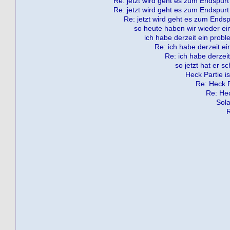
Re: jetzt wird geht es zum Endspurt
Re: jetzt wird geht es zum Endspurt
Re: jetzt wird geht es zum Endsp
so heute haben wir wieder ein
ich habe derzeit ein probl
Re: ich habe derzeit ei
Re: ich habe derzeit
so jetzt hat er s
Heck Partie is
Re: Heck Pa
Re: Hec
Sola
R