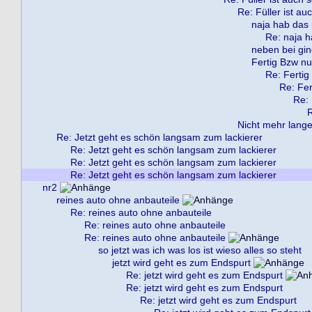
Re: Füller ist au
naja hab das 
Re: naja h
neben bei gin
Fertig Bzw nu
Re: Fertig
Re: Fer
Re: 
R
Nicht mehr lange 
Re: Jetzt geht es schön langsam zum lackierer
Re: Jetzt geht es schön langsam zum lackierer
Re: Jetzt geht es schön langsam zum lackierer
Re: Jetzt geht es schön langsam zum lackierer
nr2
reines auto ohne anbauteile
Re: reines auto ohne anbauteile
Re: reines auto ohne anbauteile
Re: reines auto ohne anbauteile
so jetzt was ich was los ist wieso alles so steht
jetzt wird geht es zum Endspurt
Re: jetzt wird geht es zum Endspurt
Re: jetzt wird geht es zum Endspurt
Re: jetzt wird geht es zum Endspurt