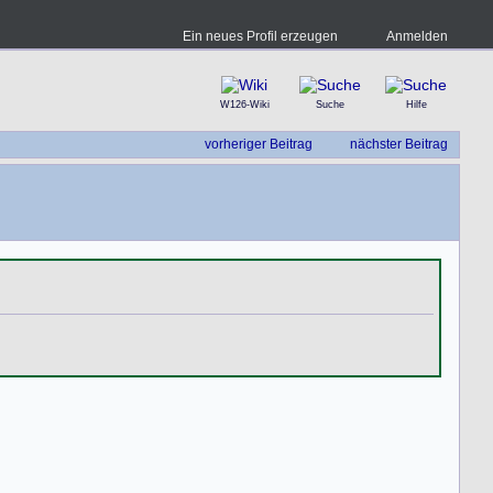
Ein neues Profil erzeugen
Anmelden
W126-Wiki
Suche
Hilfe
vorheriger Beitrag
nächster Beitrag