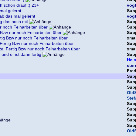
ch schon drauf :) 23+
vog
mal gelernt
Sup
ab das mal gelernt
vog
g das noch mit
Sup
r noch Feinarbeiten über
Sup
 Bzw nur noch Feinarbeiten über
Sup
tig Bzw nur noch Feinarbeiten über
xma
Fertig Bzw nur noch Feinarbeiten über
Sup
e: Fertig Bzw nur noch Feinarbeiten über
xma
und er ist dann fertig
Sup
Hein
ster
Fre
Sup
Sup
Sup
OldS
Ste
Sup
Sup
Sup
Sup
Sup
OldS