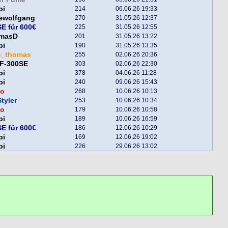
pi
214
06.06.26 19:33
lewolfgang
270
31.05.26 12:37
E für 600€
225
31.05.26 12:55
masD
201
31.05.26 13:22
pi
190
31.05.26 13:35
u_thomas
255
02.06.26 20:36
F-300SE
303
02.06.26 22:30
pi
378
04.06.26 11:28
pi
240
09.06.26 15:43
o
268
10.06.26 10:13
tyler
253
10.06.26 10:34
o
179
10.06.26 10:58
pi
189
10.06.26 16:59
E für 600€
186
12.06.26 10:29
pi
169
12.06.26 19:02
pi
226
29.06.26 13:02