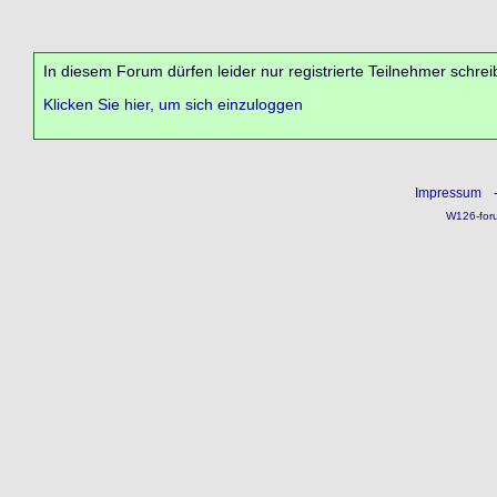
In diesem Forum dürfen leider nur registrierte Teilnehmer schrei
Klicken Sie hier, um sich einzuloggen
Impressum
W126-for