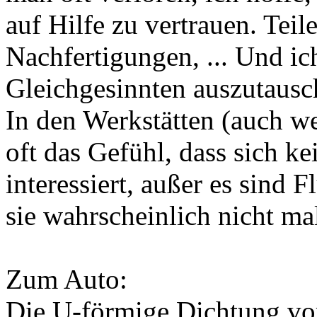
auf Hilfe zu vertrauen. Tei
Nachfertigungen, ... Und ich
Gleichgesinnten auszutausc
In den Werkstätten (auch we
oft das Gefühl, dass sich ke
interessiert, außer es sind
sie wahrscheinlich nicht ma
Zum Auto:
Die U-förmige Dichtung vo