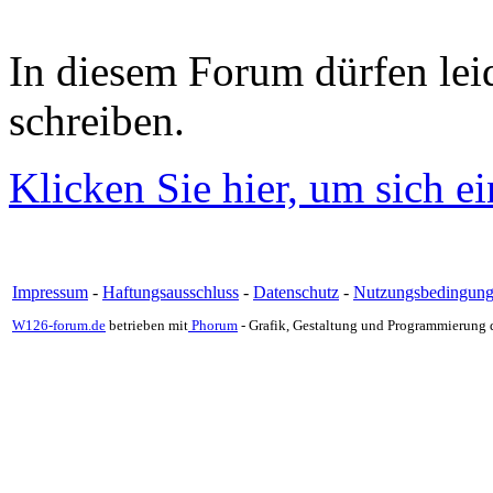
In diesem Forum dürfen leid
schreiben.
Klicken Sie hier, um sich e
Impressum
-
Haftungsausschluss
-
Datenschutz
-
Nutzungsbedingun
W126-forum.de
betrieben mit
Phorum
- Grafik, Gestaltung und Programmierung