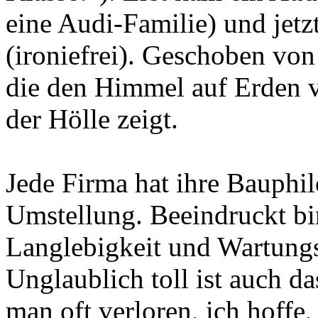
eine Audi-Familie) und jetz
(ironiefrei). Geschoben vo
die den Himmel auf Erden v
der Hölle zeigt.
Jede Firma hat ihre Bauphilo
Umstellung. Beeindruckt bin
Langlebigkeit und Wartungs
Unglaublich toll ist auch d
man oft verloren, ich hoffe, 