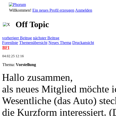
Willkommen!
Ein neues Profil erzeugen
Anmelden
Off Topic
vorheriger Beitrag
nächster Beitrag
Forenliste
Themenübersicht
Neues Thema
Druckansicht
BFI
04.02.25 12:16
Thema:
Vorstellung
Hallo zusammen,
als neues Mitglied möchte i
Wesentliche (das Auto) steck
die Kurzform interessiert. (