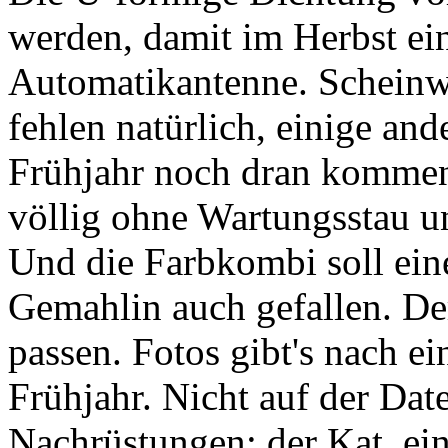
werden, damit im Herbst e
Automatikantenne. Scheinw
fehlen natürlich, einige a
Frühjahr noch dran kommen
völlig ohne Wartungsstau u
Und die Farbkombi soll ein
Gemahlin auch gefallen. D
passen. Fotos gibt's nach e
Frühjahr. Nicht auf der Dat
Nachrüstungen: der Kat, ei