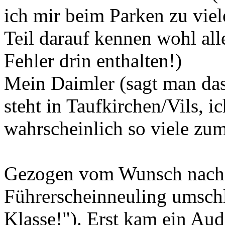
ich mir beim Parken zu viel
Teil darauf kennen wohl all
Fehler drin enthalten!)
Mein Daimler (sagt man das
steht in Taufkirchen/Vils, i
wahrscheinlich so viele 
Gezogen vom Wunsch nach d
Führerscheinneuling umschl
Klasse!"). Erst kam ein Aud