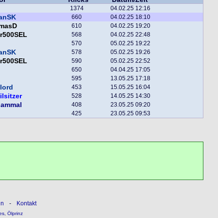
1374
04.02.25 12:16
fanSK
660
04.02.25 18:10
masD
610
04.02.25 19:20
er500SEL
568
04.02.25 22:48
570
05.02.25 19:22
fanSK
578
05.02.25 19:26
er500SEL
590
05.02.25 22:52
650
04.04.25 17:05
595
13.05.25 17:18
lord
453
15.05.25 16:04
ilsitzer
528
14.05.25 14:30
gammal
408
23.05.25 09:20
425
23.05.25 09:53
ln
-
Kontakt
es
,
Ölprinz