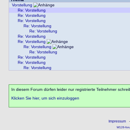
Vorstellung
Re: Vorstellung
Re: Vorstellung
Re: Vorstellung
Re: Vorstellung
Re: Vorstellung
Re: Vorstellung
Re: Vorstellung
Re: Vorstellung
Re: Vorstellung
Re: Vorstellung
Re: Vorstellung
Re: Vorstellung
In diesem Forum dürfen leider nur registrierte Teilnehmer schrei
Klicken Sie hier, um sich einzuloggen
Impressum
W126-for