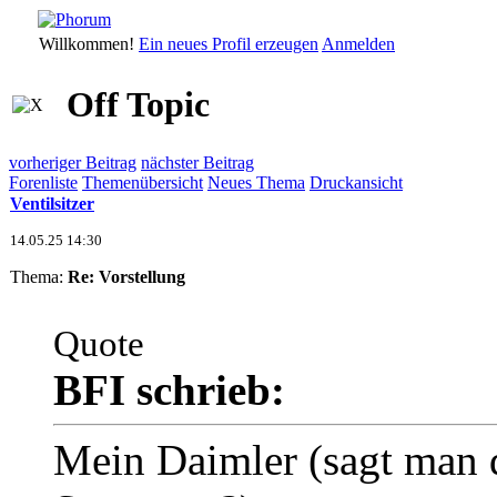
Willkommen!
Ein neues Profil erzeugen
Anmelden
Off Topic
vorheriger Beitrag
nächster Beitrag
Forenliste
Themenübersicht
Neues Thema
Druckansicht
Ventilsitzer
14.05.25 14:30
Thema:
Re: Vorstellung
Quote
BFI schrieb:
Mein Daimler (sagt man 