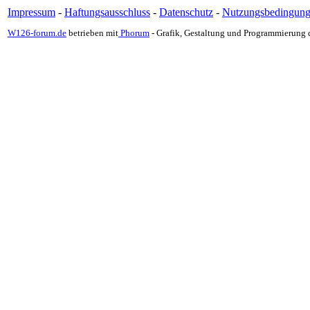
Impressum
-
Haftungsausschluss
-
Datenschutz
-
Nutzungsbedingun
W126-forum.de
betrieben mit
Phorum
- Grafik, Gestaltung und Programmierung