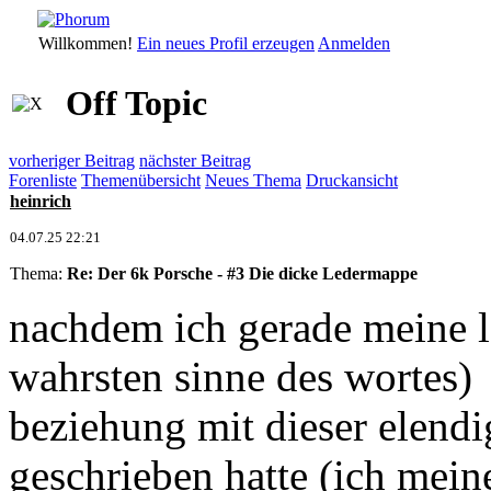
Willkommen!
Ein neues Profil erzeugen
Anmelden
Off Topic
vorheriger Beitrag
nächster Beitrag
Forenliste
Themenübersicht
Neues Thema
Druckansicht
heinrich
04.07.25 22:21
Thema:
Re: Der 6k Porsche - #3 Die dicke Ledermappe
nachdem ich gerade meine l
wahrsten sinne des wortes)
beziehung mit dieser elendi
geschrieben hatte (ich mein