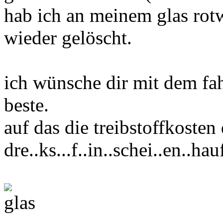
hab ich an meinem glas rot
wieder gelöscht.
ich wünsche dir mit dem fa
beste.
auf das die treibstoffkosten
dre..ks...f..in..schei..en..hau