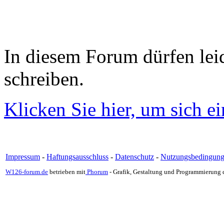
In diesem Forum dürfen leid
schreiben.
Klicken Sie hier, um sich e
Impressum
-
Haftungsausschluss
-
Datenschutz
-
Nutzungsbedingun
W126-forum.de
betrieben mit
Phorum
- Grafik, Gestaltung und Programmierung