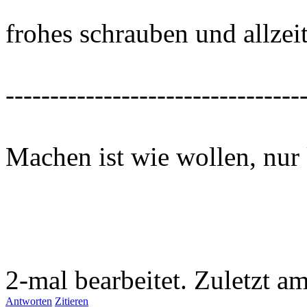
frohes schrauben und allzei
---------------------------------
Machen ist wie wollen, nur 
2-mal bearbeitet. Zuletzt a
Antworten
Zitieren