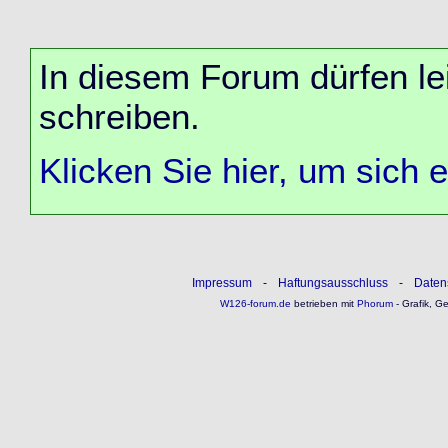
In diesem Forum dürfen lei
schreiben.
Klicken Sie hier, um sich 
Impressum
-
Haftungsausschluss
-
Daten
W126-forum.de
betrieben mit
Phorum
- Grafik, G