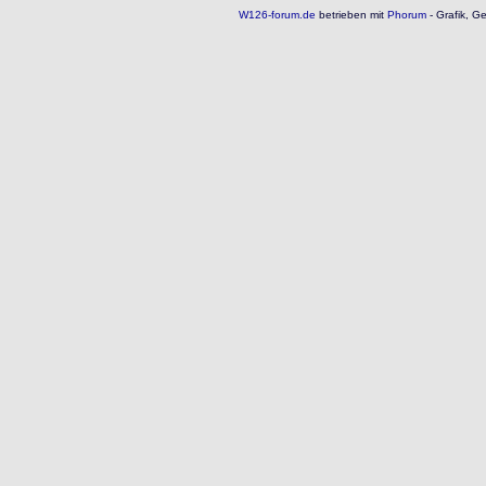
W126-forum.de
betrieben mit
Phorum
- Grafik, G