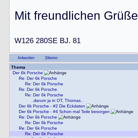
M
i
t
f
r
e
u
n
d
l
i
c
h
e
n
G
r
ü
ß
e
W126 280SE BJ. 81
Antworten
Zitieren
Thema
Der 6k Porsche
Re: Der 6k Porsche
Re: Der 6k Porsche
Re: Der 6k Porsche
Re: Der 6k Porsche
..darum ja in OT, Thomas..
Der 6k Porsche - #2 Die Eckdaten
Der 6k Porsche - #4 Schon mal Teile besorgen
Re: Der 6k Porsche
Re: Der 6k Porsche
Re: Der 6k Porsche
Re: Der 6k Porsche