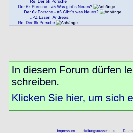
Re: Der 6k Porsche
Der 6k Porsche - #5 Was gibt`s Neues?
Der 6k Porsche - #6 Gibt´s was Neues?
..PZ Essen, Andreas..
Re: Der 6k Porsche
In diesem Forum dürfen lei
schreiben.
Klicken Sie hier, um sich 
Impressum
-
Haftungsausschluss
-
Daten