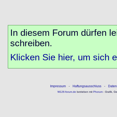
In diesem Forum dürfen lei
schreiben.
Klicken Sie hier, um sich 
Impressum
-
Haftungsausschluss
-
Daten
W126-forum.de
betrieben mit
Phorum
- Grafik, G