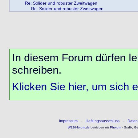
Re: Solider und robuster Zweitwagen
Re: Solider und robuster Zweitwagen
In diesem Forum dürfen lei
schreiben.
Klicken Sie hier, um sich 
Impressum
-
Haftungsausschluss
-
Daten
W126-forum.de
betrieben mit
Phorum
- Grafik, G