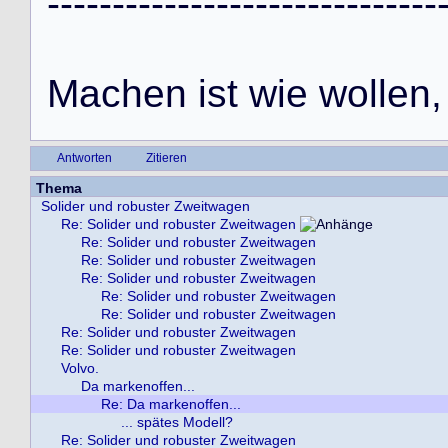
-
-
-
-
-
-
-
-
-
-
-
-
-
-
-
-
-
-
-
-
-
-
-
-
-
-
-
-
-
-
M
a
c
h
e
n
i
s
t
w
i
e
w
o
l
l
e
n
,
Antworten
Zitieren
Thema
Solider und robuster Zweitwagen
Re: Solider und robuster Zweitwagen
Re: Solider und robuster Zweitwagen
Re: Solider und robuster Zweitwagen
Re: Solider und robuster Zweitwagen
Re: Solider und robuster Zweitwagen
Re: Solider und robuster Zweitwagen
Re: Solider und robuster Zweitwagen
Re: Solider und robuster Zweitwagen
Volvo.
Da markenoffen...
Re: Da markenoffen...
... spätes Modell?
Re: Solider und robuster Zweitwagen