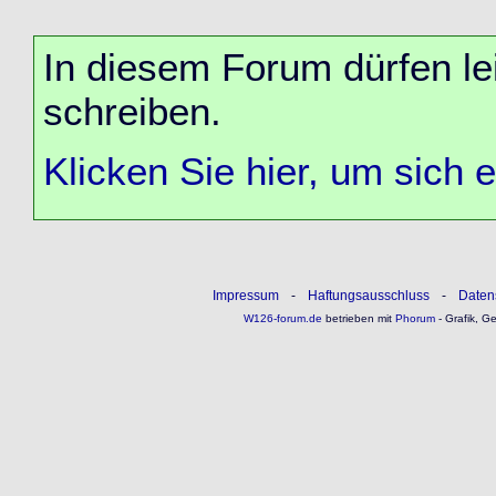
In diesem Forum dürfen lei
schreiben.
Klicken Sie hier, um sich 
Impressum
-
Haftungsausschluss
-
Daten
W126-forum.de
betrieben mit
Phorum
- Grafik, G