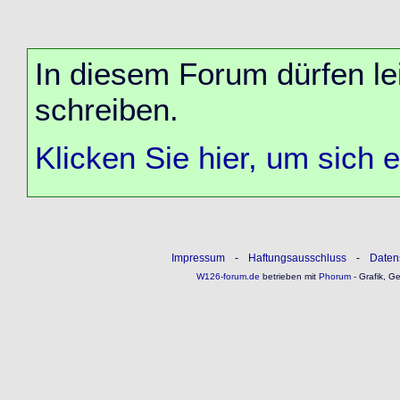
In diesem Forum dürfen lei
schreiben.
Klicken Sie hier, um sich 
Impressum
-
Haftungsausschluss
-
Daten
W126-forum.de
betrieben mit
Phorum
- Grafik, G