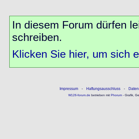
In diesem Forum dürfen lei
schreiben.
Klicken Sie hier, um sich 
Impressum
-
Haftungsausschluss
-
Daten
W126-forum.de
betrieben mit
Phorum
- Grafik, G