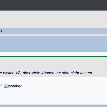
ht
ollen V8, aber viele können ihn sich nicht leisten.
?