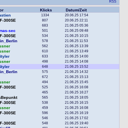
RSS
or
Klicks
Datum/Zeit
astien
1334
20.06.25 17:54
F-300SE
807
20.06.25 22:11
683
21.06.25 05:36
mas-sec
501
21.06.25 09:48
F-300SE
534
21.06.25 10:15
in_Berlin
578
21.06.25 11:53
ssner
562
21.06.25 13:39
ssner
610
21.06.25 13:49
tyler
633
21.06.25 14:00
ssner
498
21.06.25 14:08
tyler
648
21.06.25 15:52
in_Berlin
575
21.06.25 14:32
672
21.06.25 15:13
ssner
494
21.06.25 15:45
F-300SE
525
21.06.25 16:08
465
21.06.25 16:27
sBepunkt
565
21.06.25 18:05
F-300SE
538
21.06.25 16:15
ssner
459
21.06.25 16:08
F-300SE
596
21.06.25 16:19
546
21.06.25 17:02
F-300SE
548
21.06.25 19:40