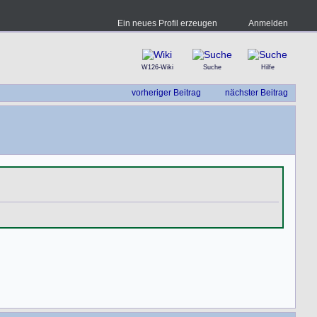
Ein neues Profil erzeugen
Anmelden
W126-Wiki
Suche
Hilfe
vorheriger Beitrag
nächster Beitrag