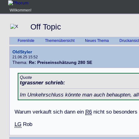
Willkommen!
Off Topic
Forenliste
Themenübersicht
Neues Thema
Druckansic
OldStyler
21.06.25 15:52
Thema:
Re: Preiseinschätzung 280 SE
Quote
tgrassner schrieb:
Im Umkehrschluss könnte man auch behaupten, alle w
W
a
r
u
m
v
e
r
k
a
u
f
t
s
i
c
h
d
a
n
n
e
i
n
R6
n
i
c
h
t
s
o
b
e
s
o
n
d
e
r
s
LG
R
o
b