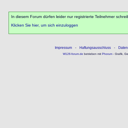
In diesem Forum dürfen leider nur registrierte Teilnehmer schrei
Klicken Sie hier, um sich einzuloggen
Impressum
-
Haftungsausschluss
-
Daten
W126-forum.de
betrieben mit
Phorum
- Grafik, G