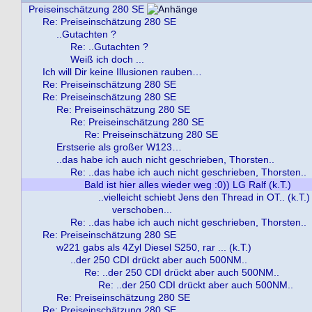
Preiseinschätzung 280 SE
Re: Preiseinschätzung 280 SE
..Gutachten ?
Re: ..Gutachten ?
Weiß ich doch ...
Ich will Dir keine Illusionen rauben…
Re: Preiseinschätzung 280 SE
Re: Preiseinschätzung 280 SE
Re: Preiseinschätzung 280 SE
Re: Preiseinschätzung 280 SE
Re: Preiseinschätzung 280 SE
Erstserie als großer W123…
..das habe ich auch nicht geschrieben, Thorsten..
Re: ..das habe ich auch nicht geschrieben, Thorsten..
Bald ist hier alles wieder weg :0)) LG Ralf (k.T.)
..vielleicht schiebt Jens den Thread in OT.. (k.T.)
verschoben...
Re: ..das habe ich auch nicht geschrieben, Thorsten..
Re: Preiseinschätzung 280 SE
w221 gabs als 4Zyl Diesel S250, rar ... (k.T.)
..der 250 CDI drückt aber auch 500NM..
Re: ..der 250 CDI drückt aber auch 500NM..
Re: ..der 250 CDI drückt aber auch 500NM..
Re: Preiseinschätzung 280 SE
Re: Preiseinschätzung 280 SE