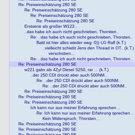
Re: Preiseinschätzung 280 SE
Re: Preiseinschätzung 280 SE
Re: Preiseinschätzung 280 SE
Re: Preiseinschätzung 280 SE
Erstserie als großer W123…
..das habe ich auch nicht geschrieben, Thorsten..
Re: ..das habe ich auch nicht geschrieben, Thorsten..
Bald ist hier alles wieder weg :0)) LG Ralf (k.T.)
..vielleicht schiebt Jens den Thread in OT.. (k.T.)
verschoben...
Re: ..das habe ich auch nicht geschrieben, Thorsten..
Re: Preiseinschätzung 280 SE
w221 gabs als 4Zyl Diesel S250, rar ... (k.T.)
..der 250 CDI drückt aber auch 500NM..
Re: ..der 250 CDI drückt aber auch 500NM..
Re: ..der 250 CDI drückt aber auch 500NM..
Re: Preiseinschätzung 280 SE
Re: Preiseinschätzung 280 SE
Re: Preiseinschätzung 280 SE
Ich kann nur aus meiner Erfahrung sprechen…
Re: Ich kann nur aus meiner Erfahrung sprechen…
Kein Widerspruch, Thorsten…
Re: Preiseinschätzung 280 SE
Re: Preiseinschätzung 280 SE
Re: Preiseinschätzung 280 SE