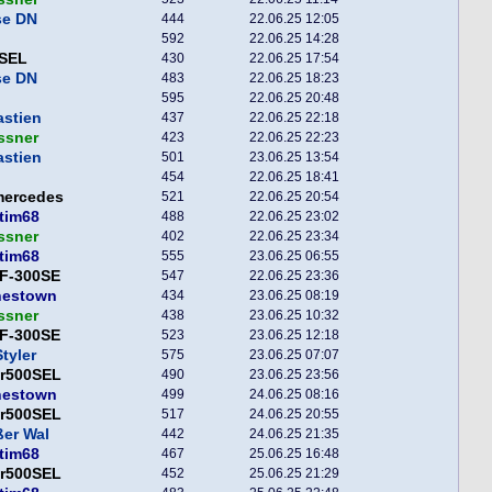
se DN
444
22.06.25 12:05
592
22.06.25 14:28
SEL
430
22.06.25 17:54
se DN
483
22.06.25 18:23
595
22.06.25 20:48
astien
437
22.06.25 22:18
ssner
423
22.06.25 22:23
astien
501
23.06.25 13:54
454
22.06.25 18:41
mercedes
521
22.06.25 20:54
tim68
488
22.06.25 23:02
ssner
402
22.06.25 23:34
tim68
555
23.06.25 06:55
F-300SE
547
22.06.25 23:36
nestown
434
23.06.25 08:19
ssner
438
23.06.25 10:32
F-300SE
523
23.06.25 12:18
tyler
575
23.06.25 07:07
er500SEL
490
23.06.25 23:56
nestown
499
24.06.25 08:16
er500SEL
517
24.06.25 20:55
er Wal
442
24.06.25 21:35
tim68
467
25.06.25 16:48
er500SEL
452
25.06.25 21:29