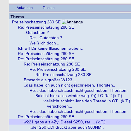
Antworten
Zitieren
Thema
Preiseinschätzung 280 SE
Re: Preiseinschätzung 280 SE
..Gutachten ?
Re: ..Gutachten ?
Weiß ich doch ...
Ich will Dir keine Illusionen rauben…
Re: Preiseinschätzung 280 SE
Re: Preiseinschätzung 280 SE
Re: Preiseinschätzung 280 SE
Re: Preiseinschätzung 280 SE
Re: Preiseinschätzung 280 SE
Erstserie als großer W123…
..das habe ich auch nicht geschrieben, Thorsten..
Re: ..das habe ich auch nicht geschrieben, Thorsten..
Bald ist hier alles wieder weg :0)) LG Ralf (k.T.)
..vielleicht schiebt Jens den Thread in OT.. (k.T.)
verschoben...
Re: ..das habe ich auch nicht geschrieben, Thorsten..
Re: Preiseinschätzung 280 SE
w221 gabs als 4Zyl Diesel S250, rar ... (k.T.)
..der 250 CDI drückt aber auch 500NM..