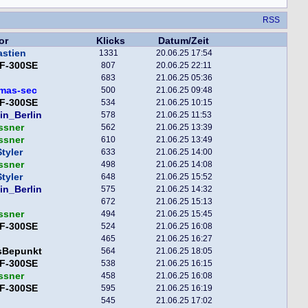
RSS
or
Klicks
Datum/Zeit
astien
1331
20.06.25 17:54
F-300SE
807
20.06.25 22:11
683
21.06.25 05:36
mas-sec
500
21.06.25 09:48
F-300SE
534
21.06.25 10:15
in_Berlin
578
21.06.25 11:53
ssner
562
21.06.25 13:39
ssner
610
21.06.25 13:49
tyler
633
21.06.25 14:00
ssner
498
21.06.25 14:08
tyler
648
21.06.25 15:52
in_Berlin
575
21.06.25 14:32
672
21.06.25 15:13
ssner
494
21.06.25 15:45
F-300SE
524
21.06.25 16:08
465
21.06.25 16:27
sBepunkt
564
21.06.25 18:05
F-300SE
538
21.06.25 16:15
ssner
458
21.06.25 16:08
F-300SE
595
21.06.25 16:19
545
21.06.25 17:02