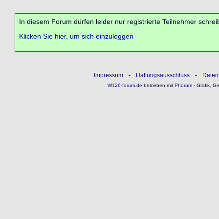
In diesem Forum dürfen leider nur registrierte Teilnehmer schrei
Klicken Sie hier, um sich einzuloggen
Impressum
-
Haftungsausschluss
-
Daten
W126-forum.de
betrieben mit
Phorum
- Grafik, G