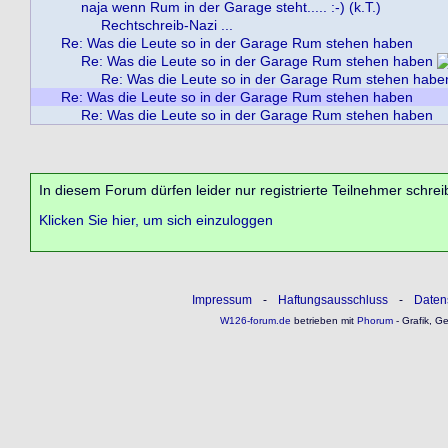
naja wenn Rum in der Garage steht..... :-) (k.T.)
Rechtschreib-Nazi ...
Re: Was die Leute so in der Garage Rum stehen haben
Re: Was die Leute so in der Garage Rum stehen haben
Re: Was die Leute so in der Garage Rum stehen habe
Re: Was die Leute so in der Garage Rum stehen haben
Re: Was die Leute so in der Garage Rum stehen haben
In diesem Forum dürfen leider nur registrierte Teilnehmer schrei
Klicken Sie hier, um sich einzuloggen
Impressum
-
Haftungsausschluss
-
Daten
W126-forum.de
betrieben mit
Phorum
- Grafik, G