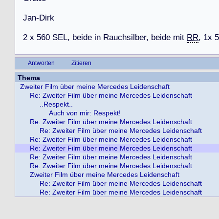
J
a
n
-
D
i
r
k
2
x
5
6
0
S
E
L
,
b
e
i
d
e
i
n
R
a
u
c
h
s
i
l
b
e
r
,
b
e
i
d
e
m
i
t
RR
,
1
x
5
Antworten
Zitieren
Thema
Zweiter Film über meine Mercedes Leidenschaft
Re: Zweiter Film über meine Mercedes Leidenschaft
..Respekt..
Auch von mir: Respekt!
Re: Zweiter Film über meine Mercedes Leidenschaft
Re: Zweiter Film über meine Mercedes Leidenschaft
Re: Zweiter Film über meine Mercedes Leidenschaft
Re: Zweiter Film über meine Mercedes Leidenschaft
Re: Zweiter Film über meine Mercedes Leidenschaft
Re: Zweiter Film über meine Mercedes Leidenschaft
Zweiter Film über meine Mercedes Leidenschaft
Re: Zweiter Film über meine Mercedes Leidenschaft
Re: Zweiter Film über meine Mercedes Leidenschaft