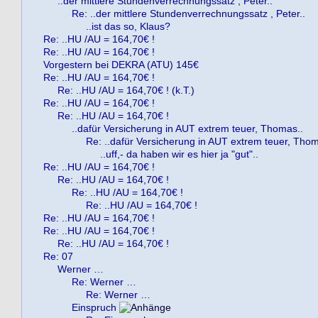
..der mittlere Stundenverrechnungssatz , Peter..
Re: ..der mittlere Stundenverrechnungssatz , Peter..
..ist das so, Klaus?
Re: ..HU /AU = 164,70€ !
Re: ..HU /AU = 164,70€ !
Vorgestern bei DEKRA (ATU) 145€
Re: ..HU /AU = 164,70€ !
Re: ..HU /AU = 164,70€ ! (k.T.)
Re: ..HU /AU = 164,70€ !
Re: ..HU /AU = 164,70€ !
..dafür Versicherung in AUT extrem teuer, Thomas..
Re: ..dafür Versicherung in AUT extrem teuer, Thom
..uff,- da haben wir es hier ja "gut"..
Re: ..HU /AU = 164,70€ !
Re: ..HU /AU = 164,70€ !
Re: ..HU /AU = 164,70€ !
Re: ..HU /AU = 164,70€ !
Re: ..HU /AU = 164,70€ !
Re: ..HU /AU = 164,70€ !
Re: ..HU /AU = 164,70€ !
Re: 07
Werner …
Re: Werner …
Re: Werner …
Einspruch