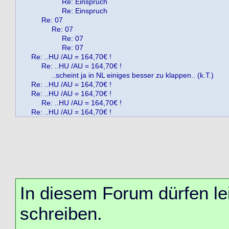
Re: Einspruch
Re: Einspruch
Re: 07
Re: 07
Re: 07
Re: 07
Re: ..HU /AU = 164,70€ !
Re: ..HU /AU = 164,70€ !
..scheint ja in NL einiges besser zu klappen.. (k.T.)
Re: ..HU /AU = 164,70€ !
Re: ..HU /AU = 164,70€ !
Re: ..HU /AU = 164,70€ !
Re: ..HU /AU = 164,70€ !
In diesem Forum dürfen lei
schreiben.