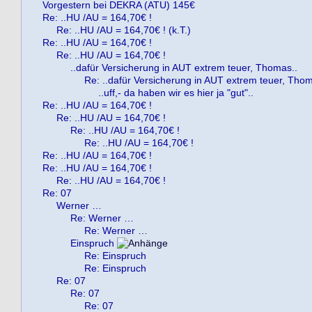
Vorgestern bei DEKRA (ATU) 145€
Re: ..HU /AU = 164,70€ !
Re: ..HU /AU = 164,70€ ! (k.T.)
Re: ..HU /AU = 164,70€ !
Re: ..HU /AU = 164,70€ !
..dafür Versicherung in AUT extrem teuer, Thomas..
Re: ..dafür Versicherung in AUT extrem teuer, Thom
..uff,- da haben wir es hier ja "gut"..
Re: ..HU /AU = 164,70€ !
Re: ..HU /AU = 164,70€ !
Re: ..HU /AU = 164,70€ !
Re: ..HU /AU = 164,70€ !
Re: ..HU /AU = 164,70€ !
Re: ..HU /AU = 164,70€ !
Re: ..HU /AU = 164,70€ !
Re: 07
Werner …
Re: Werner …
Re: Werner …
Einspruch
Re: Einspruch
Re: Einspruch
Re: 07
Re: 07
Re: 07