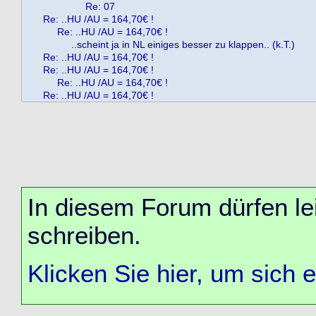
Re: 07
Re: ..HU /AU = 164,70€ !
Re: ..HU /AU = 164,70€ !
..scheint ja in NL einiges besser zu klappen.. (k.T.)
Re: ..HU /AU = 164,70€ !
Re: ..HU /AU = 164,70€ !
Re: ..HU /AU = 164,70€ !
Re: ..HU /AU = 164,70€ !
In diesem Forum dürfen lei
schreiben.
Klicken Sie hier, um sich 