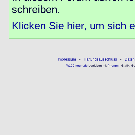
schreiben.
Klicken Sie hier, um sich 
Impressum
-
Haftungsausschluss
-
Daten
W126-forum.de
betrieben mit
Phorum
- Grafik, G