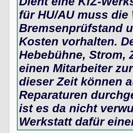
Dient eine KfZ-Werk
für HU/AU muss die 
Bremsenprüfstand un
Kosten vorhalten. D
Hebebühne, Strom, Z
einen Mitarbeiter zur
dieser Zeit können 
Reparaturen durchge
ist es da nicht verw
Werkstatt dafür eine