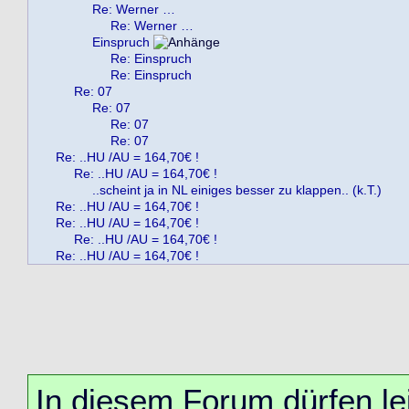
Re: Werner …
Re: Werner …
Einspruch
Re: Einspruch
Re: Einspruch
Re: 07
Re: 07
Re: 07
Re: 07
Re: ..HU /AU = 164,70€ !
Re: ..HU /AU = 164,70€ !
..scheint ja in NL einiges besser zu klappen.. (k.T.)
Re: ..HU /AU = 164,70€ !
Re: ..HU /AU = 164,70€ !
Re: ..HU /AU = 164,70€ !
Re: ..HU /AU = 164,70€ !
In diesem Forum dürfen lei