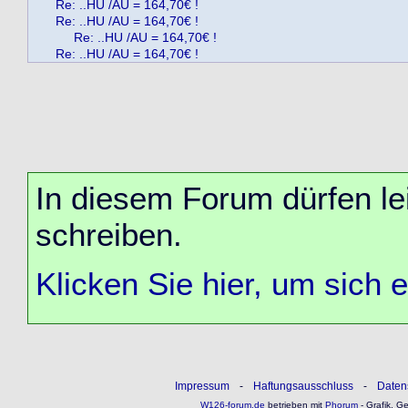
Re: ..HU /AU = 164,70€ !
Re: ..HU /AU = 164,70€ !
Re: ..HU /AU = 164,70€ !
Re: ..HU /AU = 164,70€ !
In diesem Forum dürfen lei
schreiben.
Klicken Sie hier, um sich 
Impressum
-
Haftungsausschluss
-
Daten
W126-forum.de
betrieben mit
Phorum
- Grafik, G