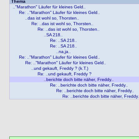
Thema
.."Marathon" Läufer für kleines Geld..
Re: .."Marathon" Läufer für kleines Geld..
..das ist wohl so, Thorsten..
Re: ..das ist wohl so, Thorsten..
Re: ..das ist wohl so, Thorsten..
..SA 218..
Re: ..SA 218..
Re: ..SA 218..
..na,ja..
Re: .."Marathon" Läufer für kleines Geld..
Re: .."Marathon" Läufer für kleines Geld..
..und gekauft, Freddy ? (k.T.)
Re: ..und gekauft, Freddy ?
..berichte doch bitte näher, Freddy..
Re: ..berichte doch bitte näher, Freddy..
Re: ..berichte doch bitte näher, Freddy..
Re: ..berichte doch bitte näher, Freddy.