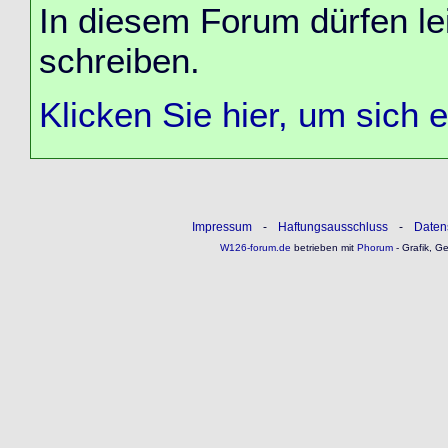
In diesem Forum dürfen lei
schreiben.
Klicken Sie hier, um sich 
Impressum
-
Haftungsausschluss
-
Daten
W126-forum.de
betrieben mit
Phorum
- Grafik, G