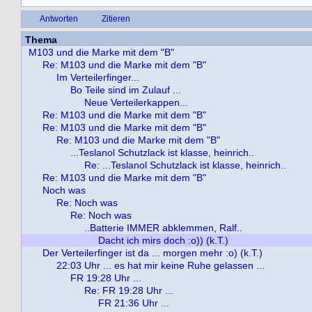
Antworten
Zitieren
Thema
M103 und die Marke mit dem "B"
Re: M103 und die Marke mit dem "B"
Im Verteilerfinger...
Bo Teile sind im Zulauf ...
Neue Verteilerkappen...
Re: M103 und die Marke mit dem "B"
Re: M103 und die Marke mit dem "B"
Re: M103 und die Marke mit dem "B"
...Teslanol Schutzlack ist klasse, heinrich..
Re: ...Teslanol Schutzlack ist klasse, heinrich..
Re: M103 und die Marke mit dem "B"
Noch was
Re: Noch was
Re: Noch was
..Batterie IMMER abklemmen, Ralf..
Dacht ich mirs doch :o)) (k.T.)
Der Verteilerfinger ist da ... morgen mehr :o) (k.T.)
22:03 Uhr ... es hat mir keine Ruhe gelassen ...
FR 19:28 Uhr ...
Re: FR 19:28 Uhr ...
FR 21:36 Uhr ...