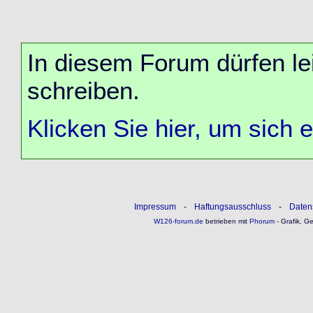
In diesem Forum dürfen lei
schreiben.
Klicken Sie hier, um sich 
Impressum
-
Haftungsausschluss
-
Daten
W126-forum.de
betrieben mit
Phorum
- Grafik, G