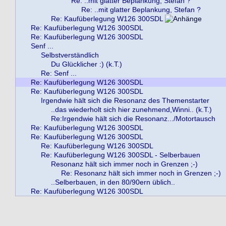
Re: ..mit glatter Beplankung, Stefan ?
Re: ..mit glatter Beplankung, Stefan ?
Re: Kaufüberlegung W126 300SDL
Re: Kaufüberlegung W126 300SDL
Re: Kaufüberlegung W126 300SDL
Senf ...
Selbstverständlich
Du Glücklicher :) (k.T.)
Re: Senf ...
Re: Kaufüberlegung W126 300SDL
Re: Kaufüberlegung W126 300SDL
Irgendwie hält sich die Resonanz des Themenstarter
..das wiederholt sich hier zunehmend,Winni.. (k.T.)
Re:Irgendwie hält sich die Resonanz.../Motortausch
Re: Kaufüberlegung W126 300SDL
Re: Kaufüberlegung W126 300SDL
Re: Kaufüberlegung W126 300SDL
Re: Kaufüberlegung W126 300SDL - Selberbauen
Resonanz hält sich immer noch in Grenzen ;-)
Re: Resonanz hält sich immer noch in Grenzen ;-)
..Selberbauen, in den 80/90ern üblich..
Re: Kaufüberlegung W126 300SDL