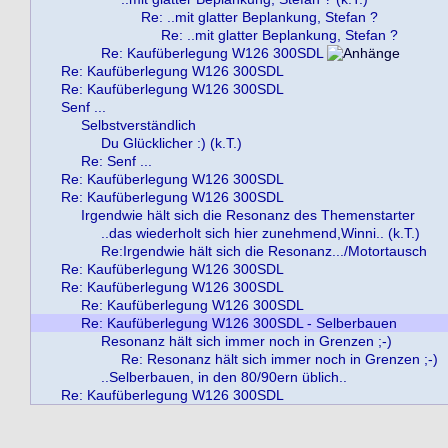
Re: ..mit glatter Beplankung, Stefan ?
Re: ..mit glatter Beplankung, Stefan ?
Re: Kaufüberlegung W126 300SDL
Re: Kaufüberlegung W126 300SDL
Re: Kaufüberlegung W126 300SDL
Senf ...
Selbstverständlich
Du Glücklicher :) (k.T.)
Re: Senf ...
Re: Kaufüberlegung W126 300SDL
Re: Kaufüberlegung W126 300SDL
Irgendwie hält sich die Resonanz des Themenstarter
..das wiederholt sich hier zunehmend,Winni.. (k.T.)
Re:Irgendwie hält sich die Resonanz.../Motortausch
Re: Kaufüberlegung W126 300SDL
Re: Kaufüberlegung W126 300SDL
Re: Kaufüberlegung W126 300SDL
Re: Kaufüberlegung W126 300SDL - Selberbauen
Resonanz hält sich immer noch in Grenzen ;-)
Re: Resonanz hält sich immer noch in Grenzen ;-)
..Selberbauen, in den 80/90ern üblich..
Re: Kaufüberlegung W126 300SDL