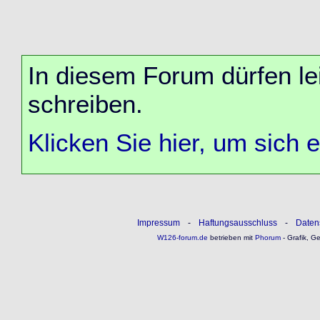
In diesem Forum dürfen lei
schreiben.
Klicken Sie hier, um sich 
Impressum
-
Haftungsausschluss
-
Daten
W126-forum.de
betrieben mit
Phorum
- Grafik, G