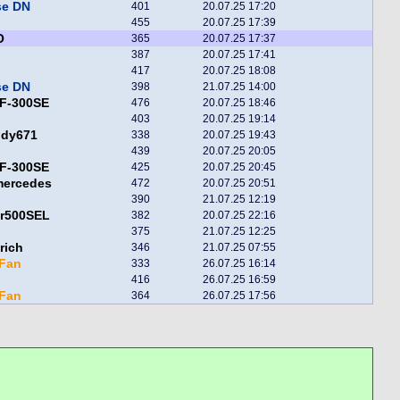
se DN
401
20.07.25 17:20
455
20.07.25 17:39
O
365
20.07.25 17:37
387
20.07.25 17:41
417
20.07.25 18:08
se DN
398
21.07.25 14:00
F-300SE
476
20.07.25 18:46
403
20.07.25 19:14
ddy671
338
20.07.25 19:43
439
20.07.25 20:05
F-300SE
425
20.07.25 20:45
mercedes
472
20.07.25 20:51
390
21.07.25 12:19
er500SEL
382
20.07.25 22:16
375
21.07.25 12:25
rich
346
21.07.25 07:55
Fan
333
26.07.25 16:14
416
26.07.25 16:59
Fan
364
26.07.25 17:56