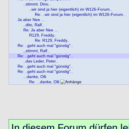
..stimmt. Dino..
..wir sind ja hier (eigentlich) im W126-Forum..
Re: ..wir sind ja hier (eigentlich) im W126-Forum..
Ja aber Nee ...
..dito, Ralf..
Re: Ja aber Nee ...
R129, Freddy..
Re: R129, Freddy..
Re: ..geht auch mal "günstig"..
,,stimmt, Ralf..
Re: ..geht auch mal "günstig"..
..das Leder, Peter..
Re: ..geht auch mal "günstig"..
Re: ..geht auch mal "günstig"..
...danke, Olli
Re: ...danke, Olli
In diesem Forum dürfen lei