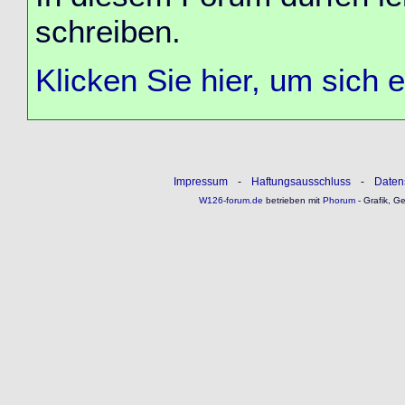
schreiben.
Klicken Sie hier, um sich 
Impressum
-
Haftungsausschluss
-
Daten
W126-forum.de
betrieben mit
Phorum
- Grafik, G