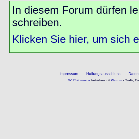
In diesem Forum dürfen lei
schreiben.
Klicken Sie hier, um sich 
Impressum
-
Haftungsausschluss
-
Daten
W126-forum.de
betrieben mit
Phorum
- Grafik, G