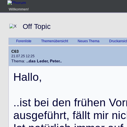
Willkommen!
Off Topic
Forenliste
Themenübersicht
Neues Thema
Druckansic
C63
21.07.25 12:25
Thema:
..das Leder, Peter..
H
a
l
l
o
,
.
.
i
s
t
b
e
i
d
e
n
f
r
ü
h
e
n
V
o
r
a
u
s
g
e
f
ü
h
r
t
,
f
ä
l
l
t
m
i
r
n
i
c