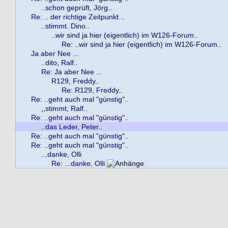
..schon geprüft, Jörg..
Re: .. der richtige Zeitpunkt ..
..stimmt. Dino..
..wir sind ja hier (eigentlich) im W126-Forum..
Re: ..wir sind ja hier (eigentlich) im W126-Forum..
Ja aber Nee ...
..dito, Ralf..
Re: Ja aber Nee ...
R129, Freddy..
Re: R129, Freddy..
Re: ..geht auch mal "günstig"..
,,stimmt, Ralf..
Re: ..geht auch mal "günstig"..
..das Leder, Peter..
Re: ..geht auch mal "günstig"..
Re: ..geht auch mal "günstig"..
...danke, Olli
Re: ...danke, Olli