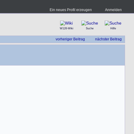
Ein neues Profil erzeugen
Anmelden
W126-Wiki
Suche
Hilfe
vorheriger Beitrag
nächster Beitrag