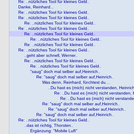
Re: ..nützliches Tool für kleines Geld..
Danke, Reinhard...
Re: ..nützliches Tool für kleines Geld..
Re: ..nützliches Tool für kleines Geld..
Re: ..nützliches Tool für kleines Geld..
Re: ..nützliches Tool für kleines Geld..
Re: ..nützliches Tool für kleines Geld..
Re: ..nützliches Tool für kleines Geld..
Re: ..nützliches Tool für kleines Geld..
Re: ..nützliches Tool für kleines Geld..
..geht aber schnell, Werner..
Re: ..nützliches Tool für kleines Geld..
Re: ..nützliches Tool für kleines Geld..
"saug" doch mal selber auf,Heinrich..
Re: "saug" doch mal selber auf,Heinrich..
Was denn, Reinhard, fürchtest du....
..Du hast es (mich) nicht verstanden, Heinrich
Re: ..Du hast es (mich) nicht verstanden, 
Re: ..Du hast es (mich) nicht verstande
Re: "saug" doch mal selber auf,Heinrich..
Re: "saug" doch mal selber auf,Heinrich..
Re: "saug" doch mal selber auf,Heinrich..
Re: ..nützliches Tool für kleines Geld..
..das ist richtig, Thorsten..
Ergänzung: "Mobile Luft"