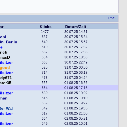
RSS
or
Klicks
Datum/Zeit
1477
30.07.25 14:31
toni
637
30.07.25 15:34
in_Berlin
649
30.07.25 15:57
ge
610
30.07.25 17:32
rich
582
30.07.25 17:38
masD
634
30.07.25 18:53
ilsitzer
663
30.07.25 22:49
egood
525
31.07.25 00:50
ilsitzer
714
31.07.25 06:18
ddy671
473
31.07.25 04:54
ster35
555
01.08.25 16:56
664
01.08.25 17:16
ilsitzer
630
01.08.25 19:02
phan
515
01.08.25 19:10
639
01.08.25 19:27
er Wal
549
01.08.25 19:35
ilsitzer
617
01.08.25 21:05
664
02.08.25 05:31
ilsitzer
549
02.08.25 10:01