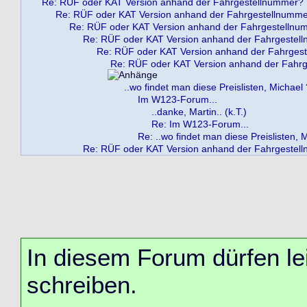
Re: RÜF oder KAT Version anhand der Fahrgestellnummer?
Re: RÜF oder KAT Version anhand der Fahrgestellnumm
Re: RÜF oder KAT Version anhand der Fahrgestellnu
Re: RÜF oder KAT Version anhand der Fahrgestel
Re: RÜF oder KAT Version anhand der Fahrges
Re: RÜF oder KAT Version anhand der Fahr
..wo findet man diese Preislisten, Michael 
Im W123-Forum...
..danke, Martin.. (k.T.)
Re: Im W123-Forum...
Re: ..wo findet man diese Preislisten, 
Re: RÜF oder KAT Version anhand der Fahrgestel
In diesem Forum dürfen lei
schreiben.