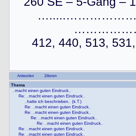
260 SE – 5-Gang – 1
….....……………
…………………
412, 440, 513, 531,
Antworten
Zitieren
Thema
..macht einen guten Eindruck..
Re: ..macht einen guten Eindruck..
..hatte ich beschrieben.. (k.T.)
Re: ..macht einen guten Eindruck..
Re: ..macht einen guten Eindruck..
Re: ..macht einen guten Eindruck..
Re: ..macht einen guten Eindruck..
Re: ..macht einen guten Eindruck..
Re: ..macht einen guten Eindruck..