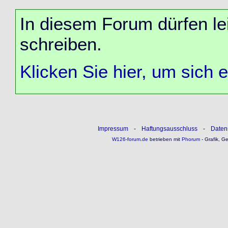
In diesem Forum dürfen lei
schreiben.
Klicken Sie hier, um sich 
Impressum
-
Haftungsausschluss
-
Daten
W126-forum.de
betrieben mit
Phorum
- Grafik, G