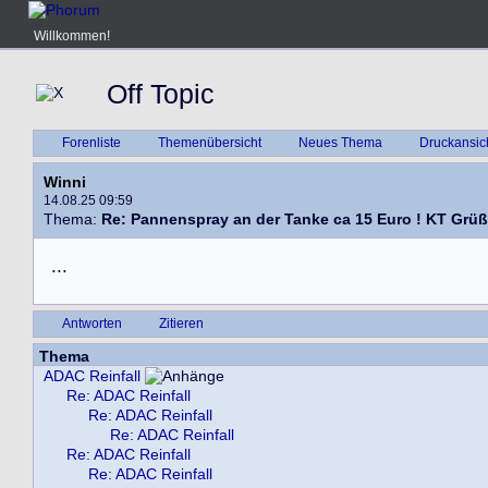
Willkommen!
Off Topic
Forenliste
Themenübersicht
Neues Thema
Druckansic
Winni
14.08.25 09:59
Thema:
Re: Pannenspray an der Tanke ca 15 Euro ! KT Grüß 
.
.
.
Antworten
Zitieren
Thema
ADAC Reinfall
Re: ADAC Reinfall
Re: ADAC Reinfall
Re: ADAC Reinfall
Re: ADAC Reinfall
Re: ADAC Reinfall